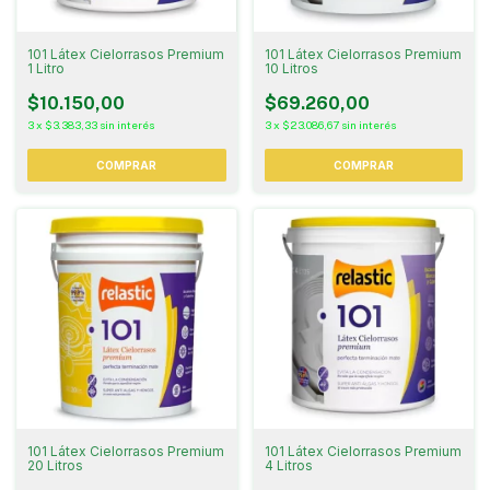
101 Látex Cielorrasos Premium
101 Látex Cielorrasos Premium
1 Litro
10 Litros
$10.150,00
$69.260,00
3
x
$3.383,33
sin interés
3
x
$23.086,67
sin interés
COMPRAR
101 Látex Cielorrasos Premium
101 Látex Cielorrasos Premium
20 Litros
4 Litros