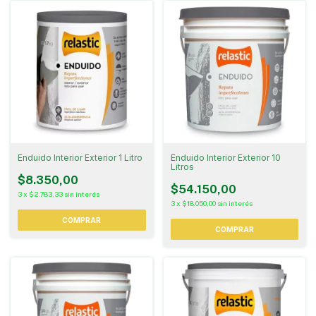
Enduido Interior Exterior 1 Litro
Enduido Interior Exterior 10
Litros
$8.350,00
$54.150,00
3
x
$2.783,33
sin interés
3
x
$18.050,00
sin interés
COMPRAR
COMPRAR