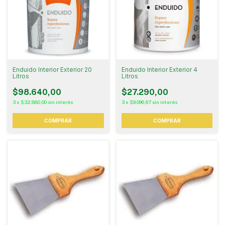
Enduido Interior Exterior 20
Enduido Interior Exterior 4
Litros
Litros
$98.640,00
$27.290,00
3
x
$32.880,00
sin interés
3
x
$9.096,67
sin interés
COMPRAR
COMPRAR