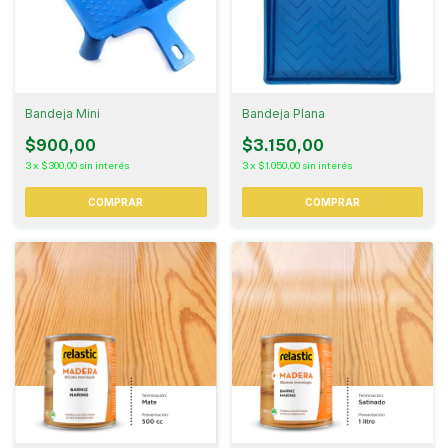
Bandeja Mini
Bandeja Plana
$900,00
$3.150,00
3
x
$300,00
sin interés
3
x
$1.050,00
sin interés