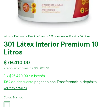
Inicio
>
Pinturas
>
Para interiores
>
301 Látex Interior Premium 10 Litros
301 Látex Interior Premium 10
Litros
$79.410,00
Precio sin impuestos
$65.628,10
3
x
$26.470,00
sin interés
10% de descuento
pagando con Transferencia o depósito
Ver más detalles
Color:
Blanco