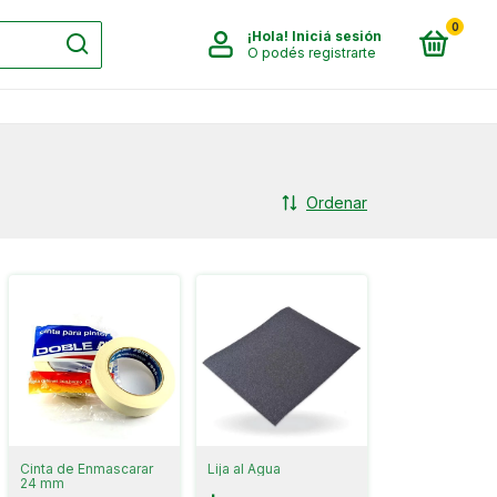
0
¡Hola!
Iniciá sesión
O podés registrarte
Ordenar
Cinta de Enmascarar
Lija al Agua
24 mm