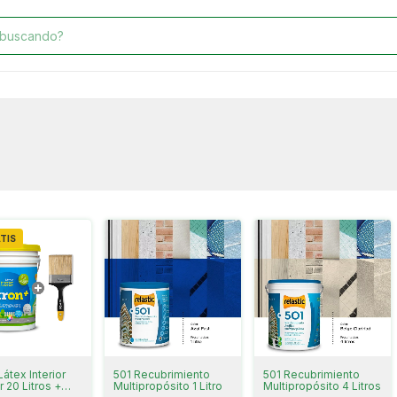
TIS
Látex Interior
501 Recubrimiento
501 Recubrimiento
r 20 Litros +
Multipropósito 1 Litro
Multipropósito 4 Litros