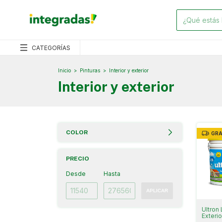
CATEGORÍAS
Inicio
>
Pinturas
>
Interior y exterior
Interior y exterior
COLOR
GRA
PRECIO
Desde
Hasta
APLICAR
Ultron 
Exterio