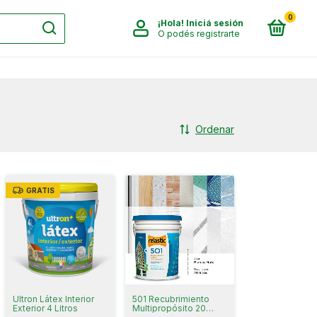
0
¡Hola!
Iniciá sesión
O podés registrarte
Ordenar
GRATIS
Ultron Látex Interior
501 Recubrimiento
Exterior 4 Litros
Multipropósito 20