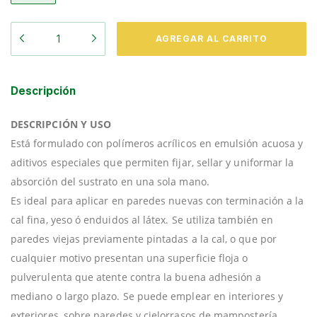
Descripción
DESCRIPCIÓN Y USO
Está formulado con polímeros acrílicos en emulsión acuosa y
aditivos especiales que permiten fijar, sellar y uniformar la
absorción del sustrato en una sola mano.
Es ideal para aplicar en paredes nuevas con terminación a la
cal fina, yeso ó enduidos al látex. Se utiliza también en
paredes viejas previamente pintadas a la cal, o que por
cualquier motivo presentan una superficie floja o
pulverulenta que atente contra la buena adhesión a
mediano o largo plazo. Se puede emplear en interiores y
exteriores, sobre paredes y cielorrasos de mampostería,