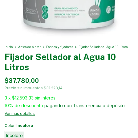
Inicio
>
Antes de pintar
>
Fondos y fijadores
>
Fijador Sellador al Agua 10 Litros
Fijador Sellador al Agua 10
Litros
$37.780,00
Precio sin impuestos
$31.223,14
3
x
$12.593,33
sin interés
10% de descuento
pagando con Transferencia o depósito
Ver más detalles
Color:
Incoloro
Incoloro