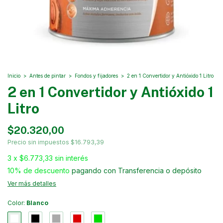
Inicio
>
Antes de pintar
>
Fondos y fijadores
>
2 en 1 Convertidor y Antióxido 1 Litro
2 en 1 Convertidor y Antióxido 1
Litro
$20.320,00
Precio sin impuestos
$16.793,39
3
x
$6.773,33
sin interés
10% de descuento
pagando con Transferencia o depósito
Ver más detalles
Color:
Blanco