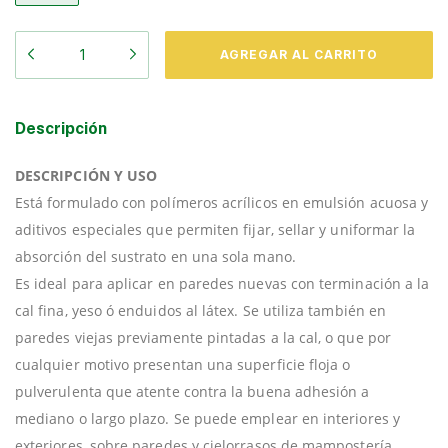
Descripción
DESCRIPCIÓN Y USO
Está formulado con polímeros acrílicos en emulsión acuosa y
aditivos especiales que permiten fijar, sellar y uniformar la
absorción del sustrato en una sola mano.
Es ideal para aplicar en paredes nuevas con terminación a la
cal fina, yeso ó enduidos al látex. Se utiliza también en
paredes viejas previamente pintadas a la cal, o que por
cualquier motivo presentan una superficie floja o
pulverulenta que atente contra la buena adhesión a
mediano o largo plazo. Se puede emplear en interiores y
exteriores, sobre paredes y cielorrasos de mampostería,