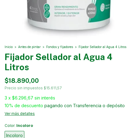
Inicio
>
Antes de pintar
>
Fondos y fijadores
>
Fijador Sellador al Agua 4 Litros
Fijador Sellador al Agua 4
Litros
$18.890,00
Precio sin impuestos
$15.611,57
3
x
$6.296,67
sin interés
10% de descuento
pagando con Transferencia o depósito
Ver más detalles
Color:
Incoloro
Incoloro