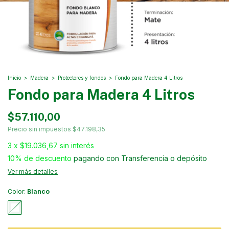
Inicio
>
Madera
>
Protectores y fondos
>
Fondo para Madera 4 Litros
Fondo para Madera 4 Litros
$57.110,00
Precio sin impuestos
$47.198,35
3
x
$19.036,67
sin interés
10% de descuento
pagando con Transferencia o depósito
Ver más detalles
Color:
Blanco